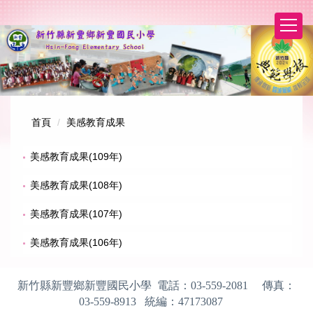
跳
到
主
要
內
容
區
首頁
美感教育成果
美感教育成果(109年)
美感教育成果(108年)
美感教育成果(107年)
美感教育成果(106年)
新竹縣新豐鄉新豐國民小學 電話：
03-559-2081
傳真：
03-559-8913
統編：
47173087