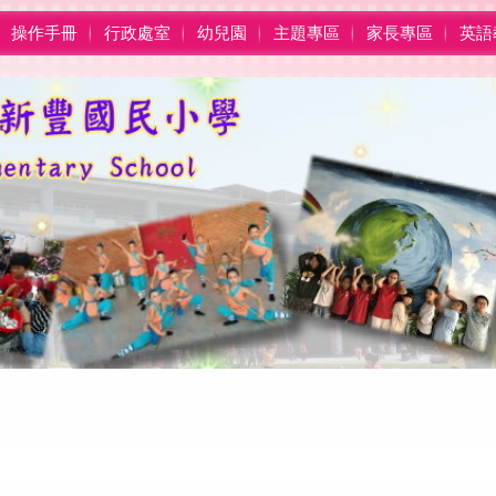
操作手冊
行政處室
幼兒園
主題專區
家長專區
英語