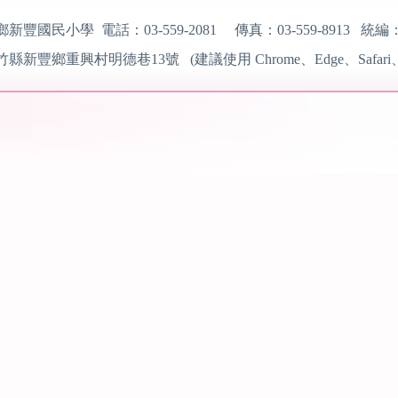
鄉新豐國民小學 電話：
03-559-2081
傳真：
03-559-8913
統編
竹縣新豐鄉重興村明德巷13號 (建議使用
Chrome、Edge、Safari、