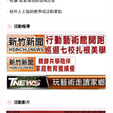
收據-退還場地租借保證金
校外人士協助教學或活動要點
活動報導
活動影片