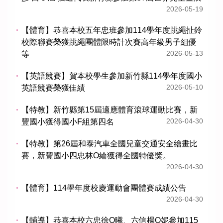
2026-05-19
【體育】恭喜本校五年忠班參加114學年度跳繩扯鈴
校際聯賽榮獲跳繩團體限時計次賽高年級男子組優
2026-05-13
等
【英語競賽】賀本校學生參加新竹縣114學年度國小
2026-05-10
英語競賽榮獲佳績
【特教】新竹縣第15屆適應體育滾球運動比賽，新
2026-04-30
豐國小獲得國小F組第四名
【特教】第26屆和泰汽車全國兒童交通安全繪畫比
賽，新豐國小四忠林O綸獲得全國特優獎。
2026-04-30
【體育】114學年度校慶運動會團體賽成績公告
2026-04-30
【輔導】恭喜本校六忠徐O曦、六信楊O妮參加115