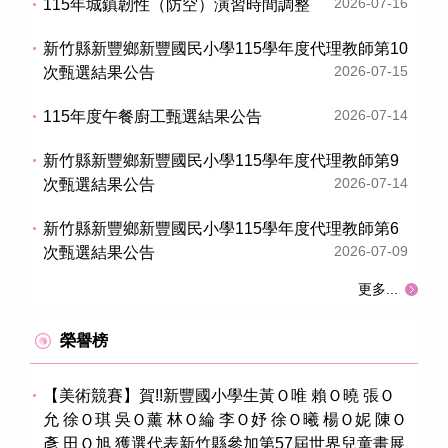
2026-07-16
115年城鎮韌性（防空）演習時間調整
新竹縣新豐鄉新豐國民小學115學年度代理教師第10
2026-07-15
次甄選結果公告
2026-07-14
115年度午餐廚工甄選結果公告
新竹縣新豐鄉新豐國民小學115學年度代理教師第9
2026-07-14
次甄選結果公告
新竹縣新豐鄉新豐國民小學115學年度代理教師第6
2026-07-09
次甄選結果公告
更多...
榮譽榜
【美術競賽】賀!!新豐國小學生黃Ｏ唯 賴Ｏ曉 張Ｏ
允 徐Ｏ琪 吳Ｏ薰 林Ｏ綸 李Ｏ妤 徐Ｏ曦 楊Ｏ妮 陳Ｏ
彥 田Ｏ旭 獲選代表新竹縣參加第57屆世界兒童畫展