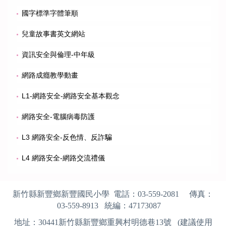
國字標準字體筆順
兒童故事書英文網站
資訊安全與倫理-中年級
網路成癮教學動畫
L1-網路安全-網路安全基本觀念
網路安全-電腦病毒防護
L3 網路安全-反色情、反詐騙
L4 網路安全-網路交流禮儀
新竹縣新豐鄉新豐國民小學 電話：
03-559-2081
傳真：
03-559-8913
統編：
47173087
地址：
30441
新竹縣新豐鄉重興村明德巷13號 (建議使用