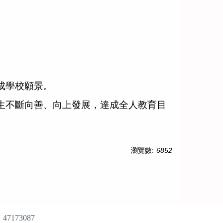
成學校願景。
生不斷向善、向上發展，達成全人教育目
瀏覽數:
6852
：
47173087