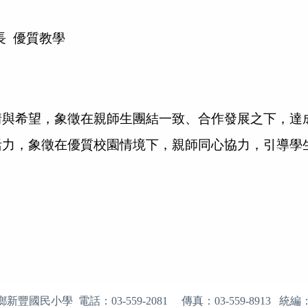
長
優質教學
情與希望，象徵在親師生團結一致、合作發展之下，達
活力，象徵在優質校園情境下，親師同心協力，引導學
鄉新豐國民小學 電話：
03-559-2081
傳真：
03-559-8913
統編