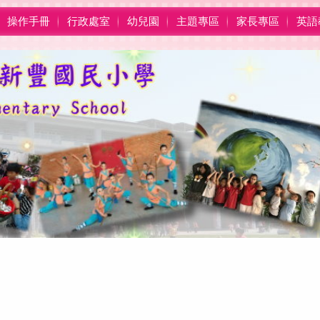
操作手冊
行政處室
幼兒園
主題專區
家長專區
英語