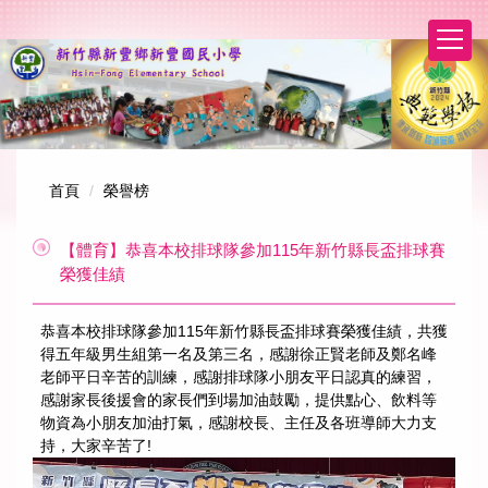
跳
到
主
要
內
容
區
首頁
榮譽榜
【體育】恭喜本校排球隊參加115年新竹縣長盃排球賽
榮獲佳績
恭喜本校排球隊參加115年新竹縣長盃排球賽榮獲佳績，共獲
得五年級男生組第一名及第三名，感謝徐正賢老師及鄭名峰
老師平日辛苦的訓練，感謝排球隊小朋友平日認真的練習，
感謝家長後援會的家長們到場加油鼓勵，提供點心、飲料等
物資為小朋友加油打氣，感謝校長、主任及各班導師大力支
持，大家辛苦了!