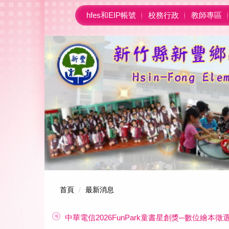
跳
hfes和EIP帳號
校務行政
教師專區
到
主
要
內
容
區
首頁
最新消息
中華電信2026FunPark童書星創獎─數位繪本