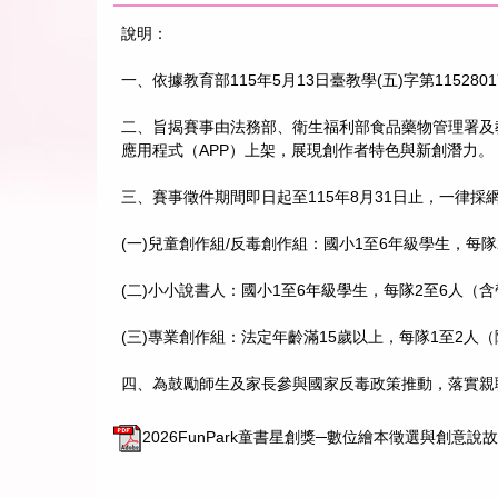
說明：
一、依據教育部115年5月13日臺教學(五)字第115280
二、旨揭賽事由法務部、衛生福利部食品藥物管理署及
應用程式（APP）上架，展現創作者特色與新創潛力。
三、賽事徵件期間即日起至115年8月31日止，一律採網路報名，網
(一)兒童創作組/反毒創作組：國小1至6年級學生，
(二)小小說書人：國小1至6年級學生，每隊2至6人
(三)專業創作組：法定年齡滿15歲以上，每隊1至2人
四、為鼓勵師生及家長參與國家反毒政策推動，落實親
2026FunPark童書星創獎─數位繪本徵選與創意說故