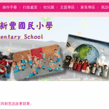
操作手冊
行政處室
幼兒園
主題專區
家長專區
英語
徵選與創意說故事競賽」