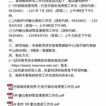
二、暑期教師研習工作坊簡述資訊如下，餘請參閱附件：
(一)竹縣風情實境秀－打造竹縣在地導覽工作坊（課程代碼：
5615442）：115 年 7月 28日（星期二）上午9時至下午4
時。
(二)AI創作VR數位教材工作坊（課程代碼：5615462）：115
年8月3日（星期一）上午9時至下午4時。
(三)VR數位教材暨直播應用工作坊（課程代碼：
5615464）：115年8月4日（星期二）上午九時至下午四
時。
三、辦理地點：本縣教育研究發展暨網路中心(新竹縣竹東鎮
中山路68號)，3樓第一電腦教室。
四、報名方式：
(一)請至教育部全國教師在職進修資訊網
（https://www1.inservice.edu.tw/）報名。
(二)全程參加研習人員，依參與課程核實發予研習時數。
五、檢附本案教師研習工作坊課程內容各1份。
竹縣風情實境秀-打造竹縣在地導覽工作坊.pdf
VR 數位教材暨直播應用工作坊.pdf
AI 創作 VR 數位教材工作坊.pdf