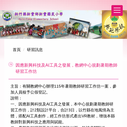
跳
到
主
要
內
容
區
首頁
研習訊息
因應新興科技及AI工具之發展，教網中心規劃暑期教師
研習工作坊
主旨：有關教網中心辦理115年暑期教師研習工作坊一案，參
加人員核予公假登記。
說明：
一、因應新興科技及AI工具之發展，本中心規劃暑期教師研
習工作坊，計2類設計平台，合計3日，以竹縣在地風情為主
體，搭配AI工具創作，經工作坊形式產出VR教材，增強本縣
教師對新興科技之應用與賦能。