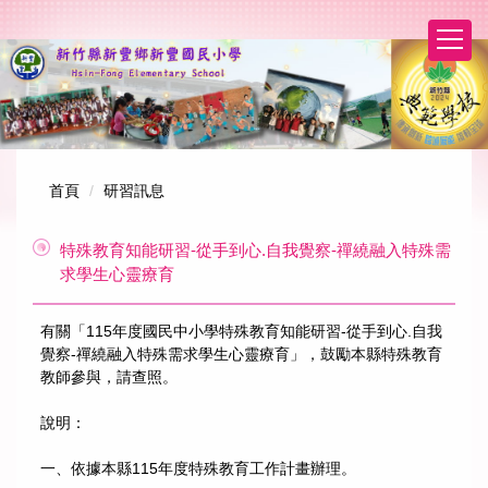
跳
到
主
要
內
容
區
首頁
研習訊息
特殊教育知能研習-從手到心.自我覺察-禪繞融入特殊需
求學生心靈療育
有關「115年度國民中小學特殊教育知能研習-從手到心.自我
覺察-禪繞融入特殊需求學生心靈療育」，鼓勵本縣特殊教育
教師參與，請查照。
說明：
一、依據本縣115年度特殊教育工作計畫辦理。