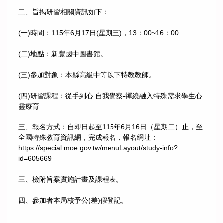
二、旨揭研習相關資訊如下：
(一)時間：115年6月17日(星期三)，13：00~16：00
(二)地點：新豐國中圖書館。
(三)參加對象：本縣高級中等以下特教教師。
(四)研習課程：從手到心.自我覺察-禪繞融入特殊需求學生心
靈療育
三、報名方式：自即日起至115年6月16日（星期二）止，至
全國特殊教育資訊網，完成報名，報名網址：
https://special.moe.gov.tw/menuLayout/study-info?
id=605669
三、檢附旨案實施計畫及課程表。
四、參加者本局核予公(差)假登記。