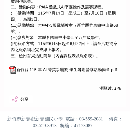
活動和競賽。
二、活動內容：PAIA 遊戲式AI平臺操作及競賽課程。
(一)活動時間：115年7月14日（星期二）至7月16日（星期
四），為期3日。
(二)活動地點：本中心3樓電腦教室（新竹縣竹東鎮中山路68
號）。
(三)參與對象：本縣各國民中小學四至八年級學生。
(四)報名方式：115年6月5日起至6月22日止，請至活動簡章
內之報名網址完成線上報名。
三、檢附旨揭活動簡章（內含課程表及報名表）。
新竹縣 115 年 AI 菁英爭霸賽 學生暑期營隊活動簡章.pdf
瀏覽數:
148
分享
新竹縣新豐鄉新豐國民小學 電話：
03-559-2081
傳真：
03-559-8913
統編：
47173087