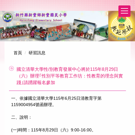
跳
到
主
要
內
容
區
首頁
研習訊息
國立清華大學性/別教育發展中心將於115年8月29日
（六）辦理｢性別平等教育工作坊：性教育的理念與實
踐｣請踴躍報名參加
一、依據國立清華大學115年6月25日清教育字第
1159004954號函辦理。
二、說明：
(一)時間：115年8月29日（六）9:00-16:00。