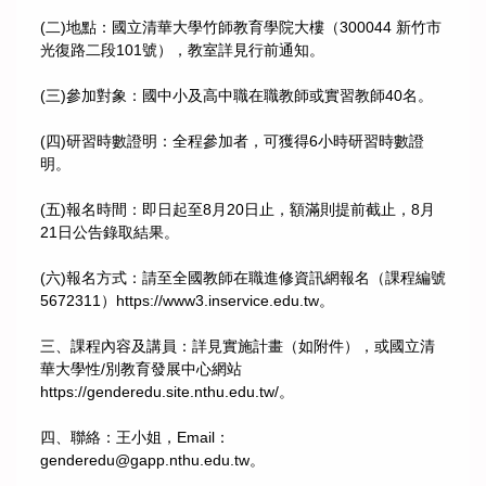
(二)地點：國立清華大學竹師教育學院大樓（300044 新竹市
光復路二段101號），教室詳見行前通知。
(三)參加對象：國中小及高中職在職教師或實習教師40名。
(四)研習時數證明：全程參加者，可獲得6小時研習時數證
明。
(五)報名時間：即日起至8月20日止，額滿則提前截止，8月
21日公告錄取結果。
(六)報名方式：請至全國教師在職進修資訊網報名（課程編號
5672311）https://www3.inservice.edu.tw。
三、課程內容及講員：詳見實施計畫（如附件），或國立清
華大學性/別教育發展中心網站
https://genderedu.site.nthu.edu.tw/。
四、聯絡：王小姐，Email：
genderedu@gapp.nthu.edu.tw。