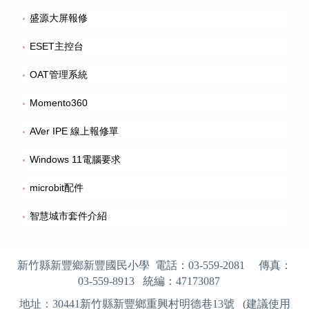
盛源大屏報修
ESET主控台
OAT管理系統
Momento360
AVer IPE 線上報修單
Windows 11電腦要求
microbit配件
智慧城市套件介紹
新竹縣新豐鄉新豐國民小學 電話：
03-559-2081
傳真：
03-559-8913
統編：
47173087
地址：
30441
新竹縣新豐鄉重興村明德巷13號 (建議使用